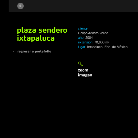
cliente:
Grupo Acosta Verde
año:
2004
extension:
70,000 m²
lugar:
Ixtapaluca, Edo. de México