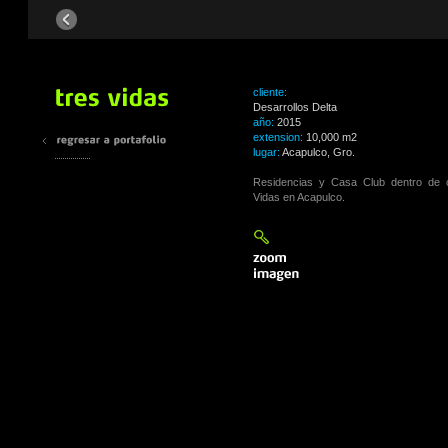
cliente:
Desarrollos Delta
año:
2015
extension:
10,000 m2
lugar:
Acapulco, Gro.
Residencias y Casa Club dentro de c
Vidas en Acapulco.