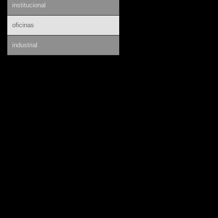
institucional
oficinas
industrial