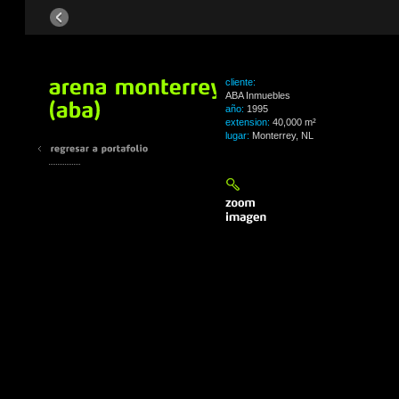
cliente:
ABA Inmuebles
año:
1995
extension:
40,000 m²
lugar:
Monterrey, NL